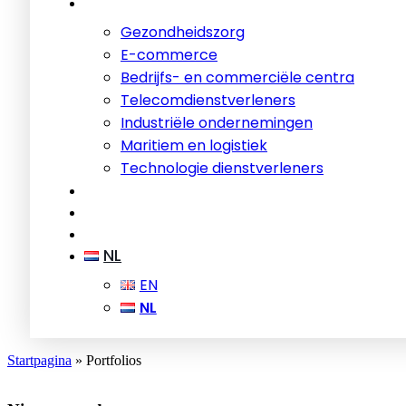
Gezondheidszorg
E-commerce
Bedrijfs- en commerciële centra
Telecomdienstverleners
Industriële ondernemingen
Maritiem en logistiek
Technologie dienstverleners
NL
EN
NL
Startpagina
»
Portfolios