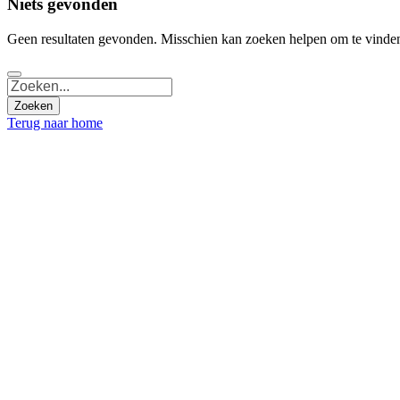
Niets gevonden
Geen resultaten gevonden. Misschien kan zoeken helpen om te vinden
Terug naar home
VERTEL 