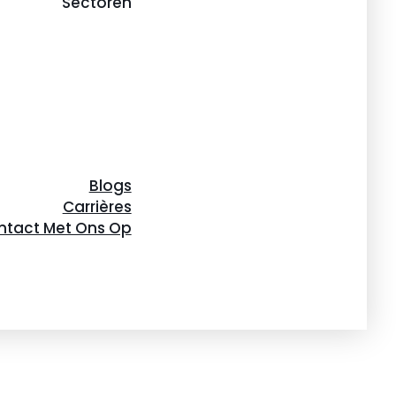
Sectoren
Blogs
Carrières
tact Met Ons Op