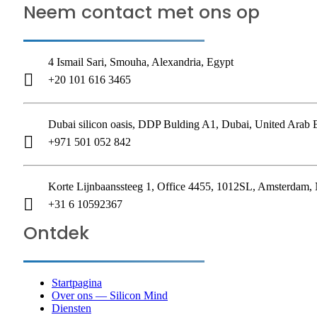
Neem contact met ons op
4 Ismail Sari, Smouha, Alexandria, Egypt
+20 101 616 3465
Dubai silicon oasis, DDP Bulding A1, Dubai, United Arab 
+971 501 052 842
Korte Lijnbaanssteeg 1, Office 4455, 1012SL, Amsterdam, 
+31 6 10592367
Ontdek
Startpagina
Over ons — Silicon Mind
Diensten