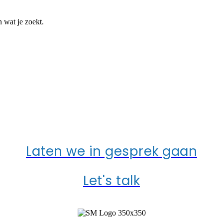
 wat je zoekt.
ONS MEER OVER UW
Laten we in gesprek gaan
Let's talk